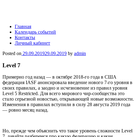
Главная
Календарь событий
Контакты
Личный кабинет
Posted on
29.09.2019
29.09.2019
by
admin
Level 7
Примерно год назад — в октябре 2018-го года в США
федерация IASF анонсировала введение нового 7-го уровня в
своих правилах, а заодно и исчезновение из правил уровня
Level 5 Restricted. Для всего мирового чир-сообщества это
стало серьезной новостью, открывающей новые возможности.
Изменения в правилах вступили в силу 28 августа 2019 года
— ровно месяц назад.
Но, прежде чем объяснить что такое уровень сложности Level
7, давайте разберемся про какую федерацию и какие