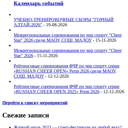
Календарь событий
УЧЕБНО-ТРЕНИРОВОЧНЫЕ СБОРЫ "ГОРНЫЙ
АЛТАЙ-2026"
- 19-08-2026
Межрегиональные соревнования по чир спорту "Cheer
Star" 2026 среди МАОУ, СОШ, МАДОУ
- 15-11-2026
Межрегиональные соревнования по чир спорту "Cheer
Star" 2026
- 15-11-2026
Рейтинговые соревнования ФЧР по чир спорту серии
«RUSSIAN CHEER OPEN» Perm 2026 среди МАОУ,
СОШ, МАДОУ
- 12-12-2026
Рейтинговые соревнования ФЧР по чир спорту серии
«RUSSIAN CHEER OPEN 2025» Perm 2026
- 12-12-2026
Перейти к списку мероприятий
Свежие записи
Жаркий июль 2023 — стант-фестивали на любой вкус!