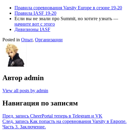
Правила соревнования Varsity Europe в сезоне 19-20
Правила IASF 19-20
Если вы не знали про Summit, но хотите узнать —
начните вот с этого
Дивизионы IASF
Posted in
Опыт
,
Организации
Автор
admin
View all posts by admin
Навигация по записям
Пред. запись
CheerPortal теперь в Telegram и VK
След. запись
Как попасть на соревнования Varsity в Европе.
Часть 3. Заключение.