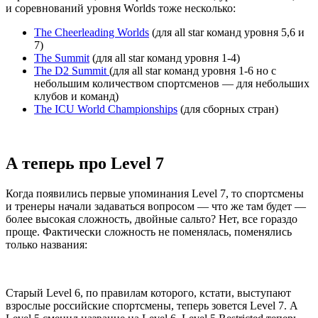
и соревнований уровня Worlds тоже несколько:
The Cheerleading Worlds
(для all star команд уровня 5,6 и
7)
The Summit
(для all star команд уровня 1-4)
The D2 Summit
(для all star команд уровня 1-6 но с
небольшим количеством спортсменов — для небольших
клубов и команд)
The ICU World Championships
(для сборных стран)
А теперь про Level 7
Когда появились первые упоминания Level 7, то спортсмены
и тренеры начали задаваться вопросом — что же там будет —
более высокая сложность, двойные сальто? Нет, все гораздо
проще. Фактически сложность не поменялась, поменялись
только названия:
Старый Level 6, по правилам которого, кстати, выступают
взрослые российские спортсмены, теперь зовется Level 7. А