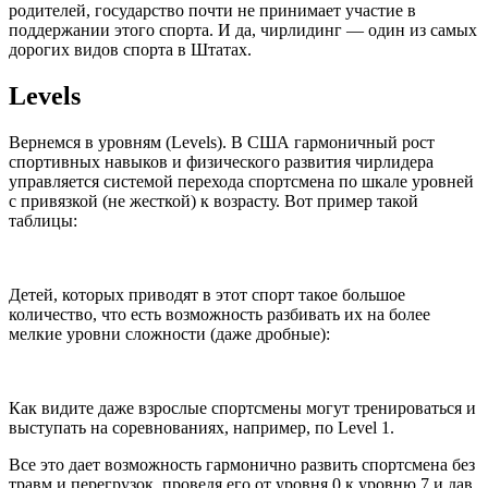
родителей, государство почти не принимает участие в
поддержании этого спорта. И да, чирлидинг — один из самых
дорогих видов спорта в Штатах.
Levels
Вернемся в уровням (Levels). В США гармоничный рост
спортивных навыков и физического развития чирлидера
управляется системой перехода спортсмена по шкале уровней
с привязкой (не жесткой) к возрасту. Вот пример такой
таблицы:
Детей, которых приводят в этот спорт такое большое
количество, что есть возможность разбивать их на более
мелкие уровни сложности (даже дробные):
Как видите даже взрослые спортсмены могут тренироваться и
выступать на соревнованиях, например, по Level 1.
Все это дает возможность гармонично развить спортсмена без
травм и перегрузок, проведя его от уровня 0 к уровню 7 и дав