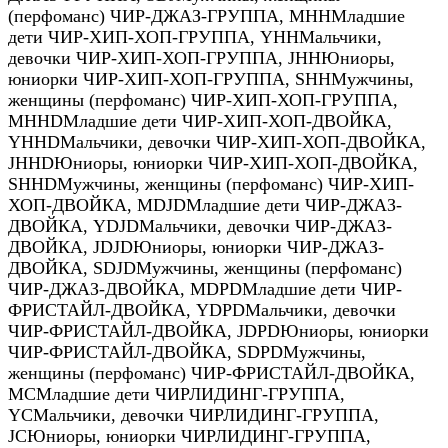
(перфоманс) ЧИР-ДЖАЗ-ГРУППА
,
MHH
Младшие
дети ЧИР-ХИП-ХОП-ГРУППА
,
YHH
Мальчики,
девочки ЧИР-ХИП-ХОП-ГРУППА
,
JHH
Юниоры,
юниорки ЧИР-ХИП-ХОП-ГРУППА
,
SHH
Мужчины,
женщины (перфоманс) ЧИР-ХИП-ХОП-ГРУППА
,
MHHD
Младшие дети ЧИР-ХИП-ХОП-ДВОЙКА
,
YHHD
Мальчики, девочки ЧИР-ХИП-ХОП-ДВОЙКА
,
JHHD
Юниоры, юниорки ЧИР-ХИП-ХОП-ДВОЙКА
,
SHHD
Мужчины, женщины (перфоманс) ЧИР-ХИП-
ХОП-ДВОЙКА
,
MDJD
Младшие дети ЧИР-ДЖАЗ-
ДВОЙКА
,
YDJD
Мальчики, девочки ЧИР-ДЖАЗ-
ДВОЙКА
,
JDJD
Юниоры, юниорки ЧИР-ДЖАЗ-
ДВОЙКА
,
SDJD
Мужчины, женщины (перфоманс)
ЧИР-ДЖАЗ-ДВОЙКА
,
MDPD
Младшие дети ЧИР-
ФРИСТАЙЛ-ДВОЙКА
,
YDPD
Мальчики, девочки
ЧИР-ФРИСТАЙЛ-ДВОЙКА
,
JDPD
Юниоры, юниорки
ЧИР-ФРИСТАЙЛ-ДВОЙКА
,
SDPD
Мужчины,
женщины (перфоманс) ЧИР-ФРИСТАЙЛ-ДВОЙКА
,
MC
Младшие дети ЧИРЛИДИНГ-ГРУППА
,
YC
Мальчики, девочки ЧИРЛИДИНГ-ГРУППА
,
JC
Юниоры, юниорки ЧИРЛИДИНГ-ГРУППА
,