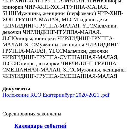
ЧИР-ХИП-ХОП-ГРУППА-МАЛАЯ
,
JLHH
Юниоры,
юниорки ЧИР-ХИП-ХОП-ГРУППА-МАЛАЯ
,
SLHH
Мужчины, женщины (перфоманс) ЧИР-ХИП-
ХОП-ГРУППА-МАЛАЯ
,
MLC
Младшие дети
ЧИРЛИДИНГ-ГРУППА-МАЛАЯ
,
YLC
Мальчики,
девочки ЧИРЛИДИНГ-ГРУППА-МАЛАЯ
,
JLC
Юниоры, юниорки ЧИРЛИДИНГ-ГРУППА-
МАЛАЯ
,
SLC
Мужчины, женщины ЧИРЛИДИНГ-
ГРУППА-МАЛАЯ
,
YLCC
Мальчики, девочки
ЧИРЛИДИНГ-ГРУППА-СМЕШАННАЯ-МАЛАЯ
,
JLCC
Юниоры, юниорки ЧИРЛИДИНГ-ГРУППА-
СМЕШАННАЯ-МАЛАЯ
,
SLCC
Мужчины, женщины
ЧИРЛИДИНГ-ГРУППА-СМЕШАННАЯ-МАЛАЯ
Документы
Положение RCO Екатеринбург 2020-2021 .pdf
Соревнования закончены
Календарь событий