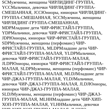
SC
Мужчины, женщины ЧИРЛИДИНГ-ГРУППА
,
YCC
Мальчики, девочки ЧИРЛИДИНГ-ГРУППА-
СМЕШАННАЯ
,
JCC
Юниоры, юниорки ЧИРЛИДИНГ-
ГРУППА-СМЕШАННАЯ
,
SCC
Мужчины, женщины
ЧИРЛИДИНГ-ГРУППА-СМЕШАННАЯ
,
MDP
Младшие дети ЧИР-ФРИСТАЙЛ-ГРУППА
,
YDP
Мальчики, девочки ЧИР-ФРИСТАЙЛ-ГРУППА
,
JDP
Юниоры, юниорки ЧИР-ФРИСТАЙЛ-ГРУППА
,
SDP
Мужчины, женщины (перфоманс) ЧИР-
ФРИСТАЙЛ-ГРУППА
,
MLDP
Младшие дети ЧИР-
ФРИСТАЙЛ-ГРУППА-МАЛАЯ
,
YLDP
Мальчики,
девочки ЧИР-ФРИСТАЙЛ-ГРУППА-МАЛАЯ
,
JLDP
Юниоры, юниорки ЧИР-ФРИСТАЙЛ-ГРУППА-
МАЛАЯ
,
SLDP
Мужчины, женщины (перфоманс) ЧИР-
ФРИСТАЙЛ-ГРУППА-МАЛАЯ
,
MLDJ
Младшие дети
ЧИР-ДЖАЗ-ГРУППА-МАЛАЯ
,
YLDJ
Мальчики,
девочки ЧИР-ДЖАЗ-ГРУППА-МАЛАЯ
,
JLDJ
Юниоры,
юниорки ЧИР-ДЖАЗ-ГРУППА-МАЛАЯ
,
SLDJ
Мужчины, женщины (перфоманс) ЧИР-ДЖАЗ-
ГРУППА-МАЛАЯ
,
MLHH
Младшие дети ЧИР-ХИП-
ХОП-ГРУППА-МАЛАЯ
,
YLHH
Мальчики, девочки