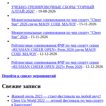
УЧЕБНО-ТРЕНИРОВОЧНЫЕ СБОРЫ "ГОРНЫЙ
АЛТАЙ-2026"
- 19-08-2026
Межрегиональные соревнования по чир спорту "Cheer
Star" 2026 среди МАОУ, СОШ, МАДОУ
- 15-11-2026
Межрегиональные соревнования по чир спорту "Cheer
Star" 2026
- 15-11-2026
Рейтинговые соревнования ФЧР по чир спорту серии
«RUSSIAN CHEER OPEN» Perm 2026 среди МАОУ,
СОШ, МАДОУ
- 12-12-2026
Рейтинговые соревнования ФЧР по чир спорту серии
«RUSSIAN CHEER OPEN 2025» Perm 2026
- 12-12-2026
Перейти к списку мероприятий
Свежие записи
Жаркий июль 2023 — стант-фестивали на любой вкус!
Cheer Up World 2022 — летний фестиваль по чир-спорту
в Барселоне!