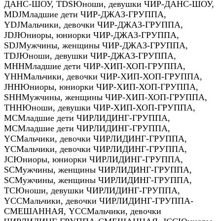
ДАНС-ШОУ
,
TDS
Юноши, девушки ЧИР-ДАНС-ШОУ
,
MDJ
Младшие дети ЧИР-ДЖАЗ-ГРУППА
,
YDJ
Мальчики, девочки ЧИР-ДЖАЗ-ГРУППА
,
JDJ
Юниоры, юниорки ЧИР-ДЖАЗ-ГРУППА
,
SDJ
Мужчины, женщины ЧИР-ДЖАЗ-ГРУППА
,
TDJ
Юноши, девушки ЧИР-ДЖАЗ-ГРУППА
,
MHH
Младшие дети ЧИР-ХИП-ХОП-ГРУППА
,
YHH
Мальчики, девочки ЧИР-ХИП-ХОП-ГРУППА
,
JHH
Юниоры, юниорки ЧИР-ХИП-ХОП-ГРУППА
,
SHH
Мужчины, женщины ЧИР-ХИП-ХОП-ГРУППА
,
THH
Юноши, девушки ЧИР-ХИП-ХОП-ГРУППА
,
MC
Младшие дети ЧИРЛИДИНГ-ГРУППА
,
MC
Младшие дети ЧИРЛИДИНГ-ГРУППА
,
YC
Мальчики, девочки ЧИРЛИДИНГ-ГРУППА
,
YC
Мальчики, девочки ЧИРЛИДИНГ-ГРУППА
,
JC
Юниоры, юниорки ЧИРЛИДИНГ-ГРУППА
,
SC
Мужчины, женщины ЧИРЛИДИНГ-ГРУППА
,
SC
Мужчины, женщины ЧИРЛИДИНГ-ГРУППА
,
TC
Юноши, девушки ЧИРЛИДИНГ-ГРУППА
,
YCC
Мальчики, девочки ЧИРЛИДИНГ-ГРУППА-
СМЕШАННАЯ
,
YCC
Мальчики, девочки