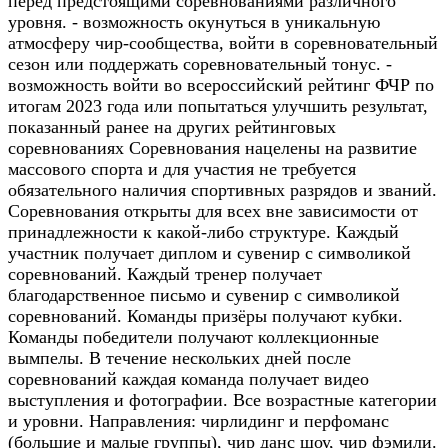
перед предстоящими соревнованиями различного
уровня. - возможность окунуться в уникальную
атмосферу чир-сообщества, войти в соревновательный
сезон или поддержать соревновательный тонус. -
возможность войти во всероссийский рейтинг ФЧР по
итогам 2023 года или попытаться улучшить результат,
показанный ранее на других рейтинговых
соревнованиях Соревнования нацелены на развитие
массового спорта и для участия не требуется
обязательного наличия спортивных разрядов и званий.
Соревнования открыты для всех вне зависимости от
принадлежности к какой-либо структуре. Каждый
участник получает диплом и сувенир с символикой
соревнований. Каждый тренер получает
благодарственное письмо и сувенир с символикой
соревнований. Команды призёры получают кубки.
Команды победители получают коллекционные
вымпелы. В течение нескольких дней после
соревнований каждая команда получает видео
выступления и фотографии. Все возрастные категории
и уровни. Направления: чирлидинг и перфоманс
(большие и малые группы), чир данс шоу, чир фэмили.