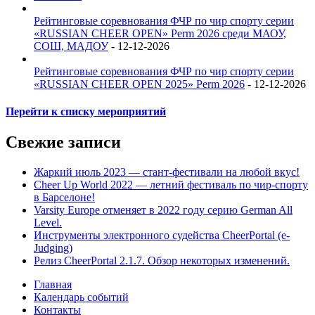
Рейтинговые соревнования ФЧР по чир спорту серии
«RUSSIAN CHEER OPEN» Perm 2026 среди МАОУ,
СОШ, МАДОУ
- 12-12-2026
Рейтинговые соревнования ФЧР по чир спорту серии
«RUSSIAN CHEER OPEN 2025» Perm 2026
- 12-12-2026
Перейти к списку мероприятий
Свежие записи
Жаркий июль 2023 — стант-фестивали на любой вкус!
Cheer Up World 2022 — летний фестиваль по чир-спорту
в Барселоне!
Varsity Europe отменяет в 2022 году серию German All
Level.
Инструменты электронного судейства CheerPortal (e-
Judging)
Релиз CheerPortal 2.1.7. Обзор некоторых изменений.
Главная
Календарь событий
Контакты