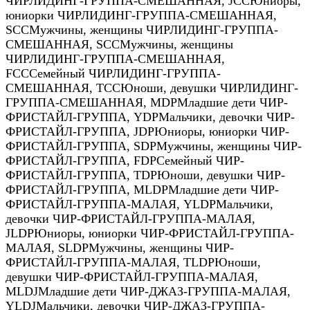
ЧИРЛИДИНГ-ГРУППА-СМЕШАННАЯ
,
JCC
Юниоры,
юниорки ЧИРЛИДИНГ-ГРУППА-СМЕШАННАЯ
,
SCC
Мужчины, женщины ЧИРЛИДИНГ-ГРУППА-
СМЕШАННАЯ
,
SCC
Мужчины, женщины
ЧИРЛИДИНГ-ГРУППА-СМЕШАННАЯ
,
FCC
Семейный ЧИРЛИДИНГ-ГРУППА-
СМЕШАННАЯ
,
TCC
Юноши, девушки ЧИРЛИДИНГ-
ГРУППА-СМЕШАННАЯ
,
MDP
Младшие дети ЧИР-
ФРИСТАЙЛ-ГРУППА
,
YDP
Мальчики, девочки ЧИР-
ФРИСТАЙЛ-ГРУППА
,
JDP
Юниоры, юниорки ЧИР-
ФРИСТАЙЛ-ГРУППА
,
SDP
Мужчины, женщины ЧИР-
ФРИСТАЙЛ-ГРУППА
,
FDP
Семейный ЧИР-
ФРИСТАЙЛ-ГРУППА
,
TDP
Юноши, девушки ЧИР-
ФРИСТАЙЛ-ГРУППА
,
MLDP
Младшие дети ЧИР-
ФРИСТАЙЛ-ГРУППА-МАЛАЯ
,
YLDP
Мальчики,
девочки ЧИР-ФРИСТАЙЛ-ГРУППА-МАЛАЯ
,
JLDP
Юниоры, юниорки ЧИР-ФРИСТАЙЛ-ГРУППА-
МАЛАЯ
,
SLDP
Мужчины, женщины ЧИР-
ФРИСТАЙЛ-ГРУППА-МАЛАЯ
,
TLDP
Юноши,
девушки ЧИР-ФРИСТАЙЛ-ГРУППА-МАЛАЯ
,
MLDJ
Младшие дети ЧИР-ДЖАЗ-ГРУППА-МАЛАЯ
,
YLDJ
Мальчики, девочки ЧИР-ДЖАЗ-ГРУППА-