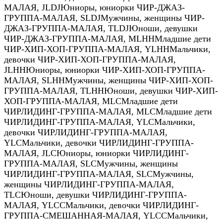
МАЛАЯ
,
JLDJ
Юниоры, юниорки ЧИР-ДЖАЗ-
ГРУППА-МАЛАЯ
,
SLDJ
Мужчины, женщины ЧИР-
ДЖАЗ-ГРУППА-МАЛАЯ
,
TLDJ
Юноши, девушки
ЧИР-ДЖАЗ-ГРУППА-МАЛАЯ
,
MLHH
Младшие дети
ЧИР-ХИП-ХОП-ГРУППА-МАЛАЯ
,
YLHH
Мальчики,
девочки ЧИР-ХИП-ХОП-ГРУППА-МАЛАЯ
,
JLHH
Юниоры, юниорки ЧИР-ХИП-ХОП-ГРУППА-
МАЛАЯ
,
SLHH
Мужчины, женщины ЧИР-ХИП-ХОП-
ГРУППА-МАЛАЯ
,
TLHH
Юноши, девушки ЧИР-ХИП-
ХОП-ГРУППА-МАЛАЯ
,
MLC
Младшие дети
ЧИРЛИДИНГ-ГРУППА-МАЛАЯ
,
MLC
Младшие дети
ЧИРЛИДИНГ-ГРУППА-МАЛАЯ
,
YLC
Мальчики,
девочки ЧИРЛИДИНГ-ГРУППА-МАЛАЯ
,
YLC
Мальчики, девочки ЧИРЛИДИНГ-ГРУППА-
МАЛАЯ
,
JLC
Юниоры, юниорки ЧИРЛИДИНГ-
ГРУППА-МАЛАЯ
,
SLC
Мужчины, женщины
ЧИРЛИДИНГ-ГРУППА-МАЛАЯ
,
SLC
Мужчины,
женщины ЧИРЛИДИНГ-ГРУППА-МАЛАЯ
,
TLC
Юноши, девушки ЧИРЛИДИНГ-ГРУППА-
МАЛАЯ
,
YLCC
Мальчики, девочки ЧИРЛИДИНГ-
ГРУППА-СМЕШАННАЯ-МАЛАЯ
,
YLCC
Мальчики,