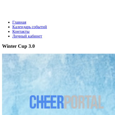
Главная
Календарь событий
Контакты
Личный кабинет
Winter Cup 3.0