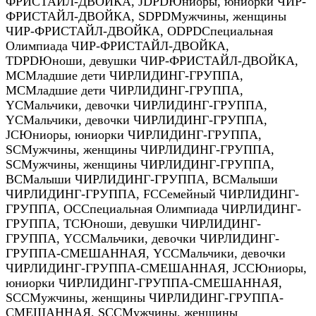
ФРИСТАЙЛ-ДВОЙКА
,
JDPD
Юниоры, юниорки ЧИР-
ФРИСТАЙЛ-ДВОЙКА
,
SDPD
Мужчины, женщины
ЧИР-ФРИСТАЙЛ-ДВОЙКА
,
ODPD
Специальная
Олимпиада ЧИР-ФРИСТАЙЛ-ДВОЙКА
,
TDPD
Юноши, девушки ЧИР-ФРИСТАЙЛ-ДВОЙКА
,
MC
Младшие дети ЧИРЛИДИНГ-ГРУППА
,
MC
Младшие дети ЧИРЛИДИНГ-ГРУППА
,
YC
Мальчики, девочки ЧИРЛИДИНГ-ГРУППА
,
YC
Мальчики, девочки ЧИРЛИДИНГ-ГРУППА
,
JC
Юниоры, юниорки ЧИРЛИДИНГ-ГРУППА
,
SC
Мужчины, женщины ЧИРЛИДИНГ-ГРУППА
,
SC
Мужчины, женщины ЧИРЛИДИНГ-ГРУППА
,
BC
Малыши ЧИРЛИДИНГ-ГРУППА
,
BC
Малыши
ЧИРЛИДИНГ-ГРУППА
,
FC
Семейный ЧИРЛИДИНГ-
ГРУППА
,
OC
Специальная Олимпиада ЧИРЛИДИНГ-
ГРУППА
,
TC
Юноши, девушки ЧИРЛИДИНГ-
ГРУППА
,
YCC
Мальчики, девочки ЧИРЛИДИНГ-
ГРУППА-СМЕШАННАЯ
,
YCC
Мальчики, девочки
ЧИРЛИДИНГ-ГРУППА-СМЕШАННАЯ
,
JCC
Юниоры,
юниорки ЧИРЛИДИНГ-ГРУППА-СМЕШАННАЯ
,
SCC
Мужчины, женщины ЧИРЛИДИНГ-ГРУППА-
СМЕШАННАЯ
,
SCC
Мужчины, женщины