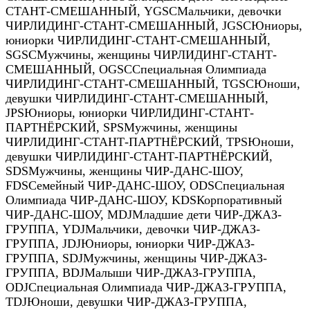
СТАНТ-СМЕШАННЫЙ
,
YGSC
Мальчики, девочки
ЧИРЛИДИНГ-СТАНТ-СМЕШАННЫЙ
,
JGSC
Юниоры,
юниорки ЧИРЛИДИНГ-СТАНТ-СМЕШАННЫЙ
,
SGSC
Мужчины, женщины ЧИРЛИДИНГ-СТАНТ-
СМЕШАННЫЙ
,
OGSC
Специальная Олимпиада
ЧИРЛИДИНГ-СТАНТ-СМЕШАННЫЙ
,
TGSC
Юноши,
девушки ЧИРЛИДИНГ-СТАНТ-СМЕШАННЫЙ
,
JPS
Юниоры, юниорки ЧИРЛИДИНГ-СТАНТ-
ПАРТНЁРСКИЙ
,
SPS
Мужчины, женщины
ЧИРЛИДИНГ-СТАНТ-ПАРТНЁРСКИЙ
,
TPS
Юноши,
девушки ЧИРЛИДИНГ-СТАНТ-ПАРТНЁРСКИЙ
,
SDS
Мужчины, женщины ЧИР-ДАНС-ШОУ
,
FDS
Семейный ЧИР-ДАНС-ШОУ
,
ODS
Специальная
Олимпиада ЧИР-ДАНС-ШОУ
,
KDS
Корпоративный
ЧИР-ДАНС-ШОУ
,
MDJ
Младшие дети ЧИР-ДЖАЗ-
ГРУППА
,
YDJ
Мальчики, девочки ЧИР-ДЖАЗ-
ГРУППА
,
JDJ
Юниоры, юниорки ЧИР-ДЖАЗ-
ГРУППА
,
SDJ
Мужчины, женщины ЧИР-ДЖАЗ-
ГРУППА
,
BDJ
Малыши ЧИР-ДЖАЗ-ГРУППА
,
ODJ
Специальная Олимпиада ЧИР-ДЖАЗ-ГРУППА
,
TDJ
Юноши, девушки ЧИР-ДЖАЗ-ГРУППА
,