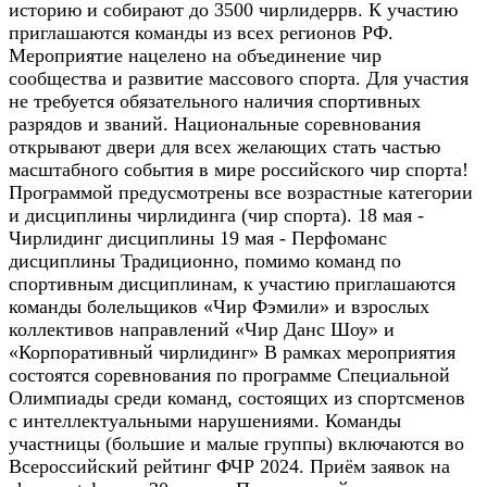
историю и собирают до 3500 чирлидеррв. К участию
приглашаются команды из всех регионов РФ.
Мероприятие нацелено на объединение чир
сообщества и развитие массового спорта. Для участия
не требуется обязательного наличия спортивных
разрядов и званий. Национальные соревнования
открывают двери для всех желающих стать частью
масштабного события в мире российского чир спорта!
Программой предусмотрены все возрастные категории
и дисциплины чирлидинга (чир спорта). 18 мая -
Чирлидинг дисциплины 19 мая - Перфоманс
дисциплины Традиционно, помимо команд по
спортивным дисциплинам, к участию приглашаются
команды болельщиков «Чир Фэмили» и взрослых
коллективов направлений «Чир Данс Шоу» и
«Корпоративный чирлидинг» В рамках мероприятия
состоятся соревнования по программе Специальной
Олимпиады среди команд, состоящих из спортсменов
с интеллектуальными нарушениями. Команды
участницы (большие и малые группы) включаются во
Всероссийский рейтинг ФЧР 2024. Приём заявок на