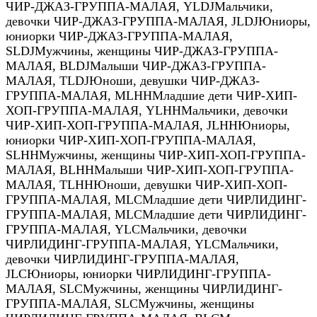
ЧИР-ДЖАЗ-ГРУППА-МАЛАЯ
,
YLDJ
Мальчики,
девочки ЧИР-ДЖАЗ-ГРУППА-МАЛАЯ
,
JLDJ
Юниоры,
юниорки ЧИР-ДЖАЗ-ГРУППА-МАЛАЯ
,
SLDJ
Мужчины, женщины ЧИР-ДЖАЗ-ГРУППА-
МАЛАЯ
,
BLDJ
Малыши ЧИР-ДЖАЗ-ГРУППА-
МАЛАЯ
,
TLDJ
Юноши, девушки ЧИР-ДЖАЗ-
ГРУППА-МАЛАЯ
,
MLHH
Младшие дети ЧИР-ХИП-
ХОП-ГРУППА-МАЛАЯ
,
YLHH
Мальчики, девочки
ЧИР-ХИП-ХОП-ГРУППА-МАЛАЯ
,
JLHH
Юниоры,
юниорки ЧИР-ХИП-ХОП-ГРУППА-МАЛАЯ
,
SLHH
Мужчины, женщины ЧИР-ХИП-ХОП-ГРУППА-
МАЛАЯ
,
BLHH
Малыши ЧИР-ХИП-ХОП-ГРУППА-
МАЛАЯ
,
TLHH
Юноши, девушки ЧИР-ХИП-ХОП-
ГРУППА-МАЛАЯ
,
MLC
Младшие дети ЧИРЛИДИНГ-
ГРУППА-МАЛАЯ
,
MLC
Младшие дети ЧИРЛИДИНГ-
ГРУППА-МАЛАЯ
,
YLC
Мальчики, девочки
ЧИРЛИДИНГ-ГРУППА-МАЛАЯ
,
YLC
Мальчики,
девочки ЧИРЛИДИНГ-ГРУППА-МАЛАЯ
,
JLC
Юниоры, юниорки ЧИРЛИДИНГ-ГРУППА-
МАЛАЯ
,
SLC
Мужчины, женщины ЧИРЛИДИНГ-
ГРУППА-МАЛАЯ
,
SLC
Мужчины, женщины