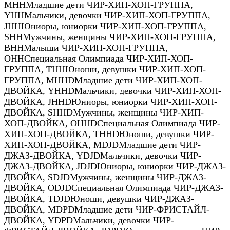
MHH
Младшие дети ЧИР-ХИП-ХОП-ГРУППА
,
YHH
Мальчики, девочки ЧИР-ХИП-ХОП-ГРУППА
,
JHH
Юниоры, юниорки ЧИР-ХИП-ХОП-ГРУППА
,
SHH
Мужчины, женщины ЧИР-ХИП-ХОП-ГРУППА
,
BHH
Малыши ЧИР-ХИП-ХОП-ГРУППА
,
OHH
Специальная Олимпиада ЧИР-ХИП-ХОП-
ГРУППА
,
THH
Юноши, девушки ЧИР-ХИП-ХОП-
ГРУППА
,
MHHD
Младшие дети ЧИР-ХИП-ХОП-
ДВОЙКА
,
YHHD
Мальчики, девочки ЧИР-ХИП-ХОП-
ДВОЙКА
,
JHHD
Юниоры, юниорки ЧИР-ХИП-ХОП-
ДВОЙКА
,
SHHD
Мужчины, женщины ЧИР-ХИП-
ХОП-ДВОЙКА
,
OHHD
Специальная Олимпиада ЧИР-
ХИП-ХОП-ДВОЙКА
,
THHD
Юноши, девушки ЧИР-
ХИП-ХОП-ДВОЙКА
,
MDJD
Младшие дети ЧИР-
ДЖАЗ-ДВОЙКА
,
YDJD
Мальчики, девочки ЧИР-
ДЖАЗ-ДВОЙКА
,
JDJD
Юниоры, юниорки ЧИР-ДЖАЗ-
ДВОЙКА
,
SDJD
Мужчины, женщины ЧИР-ДЖАЗ-
ДВОЙКА
,
ODJD
Специальная Олимпиада ЧИР-ДЖАЗ-
ДВОЙКА
,
TDJD
Юноши, девушки ЧИР-ДЖАЗ-
ДВОЙКА
,
MDPD
Младшие дети ЧИР-ФРИСТАЙЛ-
ДВОЙКА
,
YDPD
Мальчики, девочки ЧИР-