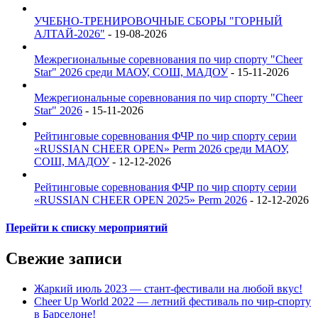
УЧЕБНО-ТРЕНИРОВОЧНЫЕ СБОРЫ "ГОРНЫЙ
АЛТАЙ-2026"
- 19-08-2026
Межрегиональные соревнования по чир спорту "Cheer
Star" 2026 среди МАОУ, СОШ, МАДОУ
- 15-11-2026
Межрегиональные соревнования по чир спорту "Cheer
Star" 2026
- 15-11-2026
Рейтинговые соревнования ФЧР по чир спорту серии
«RUSSIAN CHEER OPEN» Perm 2026 среди МАОУ,
СОШ, МАДОУ
- 12-12-2026
Рейтинговые соревнования ФЧР по чир спорту серии
«RUSSIAN CHEER OPEN 2025» Perm 2026
- 12-12-2026
Перейти к списку мероприятий
Свежие записи
Жаркий июль 2023 — стант-фестивали на любой вкус!
Cheer Up World 2022 — летний фестиваль по чир-спорту
в Барселоне!