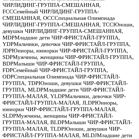
ЧИРЛИДИНГ-ГРУППА-СМЕШАННАЯ
,
FCC
Семейный ЧИРЛИДИНГ-ГРУППА-
СМЕШАННАЯ
,
OCC
Специальная Олимпиада
ЧИРЛИДИНГ-ГРУППА-СМЕШАННАЯ
,
TCC
Юноши,
девушки ЧИРЛИДИНГ-ГРУППА-СМЕШАННАЯ
,
MDP
Младшие дети ЧИР-ФРИСТАЙЛ-ГРУППА
,
YDP
Мальчики, девочки ЧИР-ФРИСТАЙЛ-ГРУППА
,
JDP
Юниоры, юниорки ЧИР-ФРИСТАЙЛ-ГРУППА
,
SDP
Мужчины, женщины ЧИР-ФРИСТАЙЛ-ГРУППА
,
BDP
Малыши ЧИР-ФРИСТАЙЛ-ГРУППА
,
FDP
Семейный ЧИР-ФРИСТАЙЛ-ГРУППА
,
ODP
Специальная Олимпиада ЧИР-ФРИСТАЙЛ-
ГРУППА
,
TDP
Юноши, девушки ЧИР-ФРИСТАЙЛ-
ГРУППА
,
MLDP
Младшие дети ЧИР-ФРИСТАЙЛ-
ГРУППА-МАЛАЯ
,
YLDP
Мальчики, девочки ЧИР-
ФРИСТАЙЛ-ГРУППА-МАЛАЯ
,
JLDP
Юниоры,
юниорки ЧИР-ФРИСТАЙЛ-ГРУППА-МАЛАЯ
,
SLDP
Мужчины, женщины ЧИР-ФРИСТАЙЛ-
ГРУППА-МАЛАЯ
,
BLDP
Малыши ЧИР-ФРИСТАЙЛ-
ГРУППА-МАЛАЯ
,
TLDP
Юноши, девушки ЧИР-
ФРИСТАЙЛ-ГРУППА-МАЛАЯ
,
MLDJ
Младшие дети