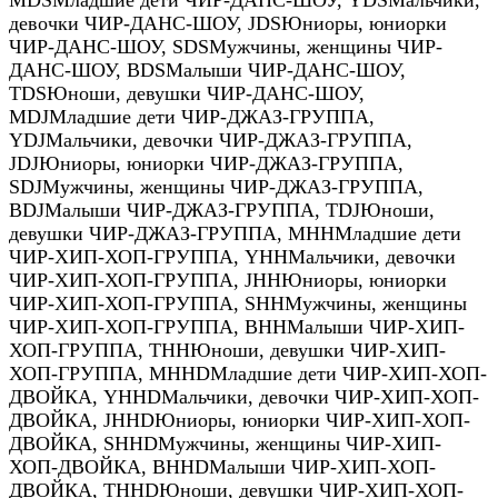
MDS
Младшие дети ЧИР-ДАНС-ШОУ
,
YDS
Мальчики,
девочки ЧИР-ДАНС-ШОУ
,
JDS
Юниоры, юниорки
ЧИР-ДАНС-ШОУ
,
SDS
Мужчины, женщины ЧИР-
ДАНС-ШОУ
,
BDS
Малыши ЧИР-ДАНС-ШОУ
,
TDS
Юноши, девушки ЧИР-ДАНС-ШОУ
,
MDJ
Младшие дети ЧИР-ДЖАЗ-ГРУППА
,
YDJ
Мальчики, девочки ЧИР-ДЖАЗ-ГРУППА
,
JDJ
Юниоры, юниорки ЧИР-ДЖАЗ-ГРУППА
,
SDJ
Мужчины, женщины ЧИР-ДЖАЗ-ГРУППА
,
BDJ
Малыши ЧИР-ДЖАЗ-ГРУППА
,
TDJ
Юноши,
девушки ЧИР-ДЖАЗ-ГРУППА
,
MHH
Младшие дети
ЧИР-ХИП-ХОП-ГРУППА
,
YHH
Мальчики, девочки
ЧИР-ХИП-ХОП-ГРУППА
,
JHH
Юниоры, юниорки
ЧИР-ХИП-ХОП-ГРУППА
,
SHH
Мужчины, женщины
ЧИР-ХИП-ХОП-ГРУППА
,
BHH
Малыши ЧИР-ХИП-
ХОП-ГРУППА
,
THH
Юноши, девушки ЧИР-ХИП-
ХОП-ГРУППА
,
MHHD
Младшие дети ЧИР-ХИП-ХОП-
ДВОЙКА
,
YHHD
Мальчики, девочки ЧИР-ХИП-ХОП-
ДВОЙКА
,
JHHD
Юниоры, юниорки ЧИР-ХИП-ХОП-
ДВОЙКА
,
SHHD
Мужчины, женщины ЧИР-ХИП-
ХОП-ДВОЙКА
,
BHHD
Малыши ЧИР-ХИП-ХОП-
ДВОЙКА
,
THHD
Юноши, девушки ЧИР-ХИП-ХОП-