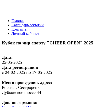
Главная
Календарь событий
Контакты
Личный кабинет
Кубок по чир спорту "CHEER OPEN" 2025
Дата:
25-05-2025
Дата регистрации:
с 24-02-2025 по 17-05-2025
Место проведения, адрес:
Россия , Сестрорецк
Дубковское шоссе 44
Доп. информация: