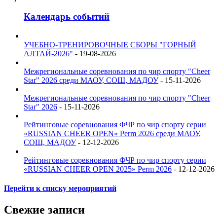
Календарь событий
УЧЕБНО-ТРЕНИРОВОЧНЫЕ СБОРЫ "ГОРНЫЙ
АЛТАЙ-2026"
- 19-08-2026
Межрегиональные соревнования по чир спорту "Cheer
Star" 2026 среди МАОУ, СОШ, МАДОУ
- 15-11-2026
Межрегиональные соревнования по чир спорту "Cheer
Star" 2026
- 15-11-2026
Рейтинговые соревнования ФЧР по чир спорту серии
«RUSSIAN CHEER OPEN» Perm 2026 среди МАОУ,
СОШ, МАДОУ
- 12-12-2026
Рейтинговые соревнования ФЧР по чир спорту серии
«RUSSIAN CHEER OPEN 2025» Perm 2026
- 12-12-2026
Перейти к списку мероприятий
Свежие записи