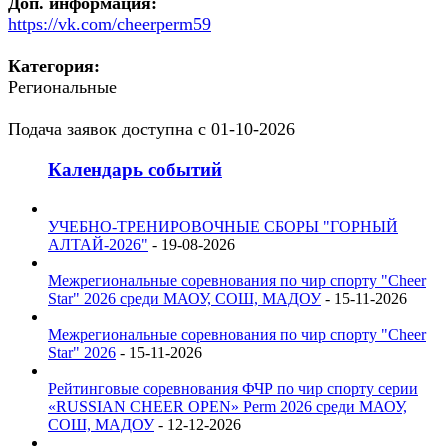
Доп. информация:
https://vk.com/cheerperm59
Категория:
Региональные
Подача заявок доступна с 01-10-2026
Календарь событий
УЧЕБНО-ТРЕНИРОВОЧНЫЕ СБОРЫ "ГОРНЫЙ
АЛТАЙ-2026"
- 19-08-2026
Межрегиональные соревнования по чир спорту "Cheer
Star" 2026 среди МАОУ, СОШ, МАДОУ
- 15-11-2026
Межрегиональные соревнования по чир спорту "Cheer
Star" 2026
- 15-11-2026
Рейтинговые соревнования ФЧР по чир спорту серии
«RUSSIAN CHEER OPEN» Perm 2026 среди МАОУ,
СОШ, МАДОУ
- 12-12-2026