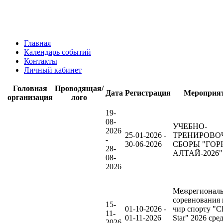
Главная
Календарь событий
Контакты
Личный кабинет
Головная
Проводящая/
Дата
Регистрация
Мероприя
организация
лого
19-
08-
УЧЕБНО-
2026
25-01-2026 -
ТРЕНИРОВО
-
30-06-2026
СБОРЫ "ГО
28-
АЛТАЙ-2026"
08-
2026
Межрегионал
соревнования 
15-
01-10-2026 -
чир спорту "C
11-
01-11-2026
Star" 2026 сре
2026