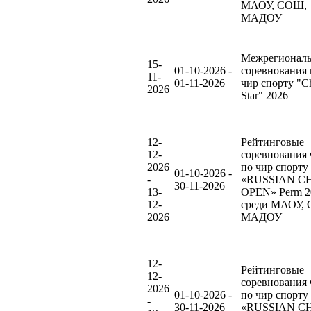
МАОУ, СОШ,
МАДОУ
Межрегионал
15-
01-10-2026 -
соревнования 
11-
01-11-2026
чир спорту "C
2026
Star" 2026
12-
Рейтинговые
12-
соревнования
2026
по чир спорту
01-10-2026 -
-
«RUSSIAN C
30-11-2026
13-
OPEN» Perm 2
12-
среди МАОУ,
2026
МАДОУ
12-
Рейтинговые
12-
соревнования
2026
01-10-2026 -
по чир спорту
-
30-11-2026
«RUSSIAN C